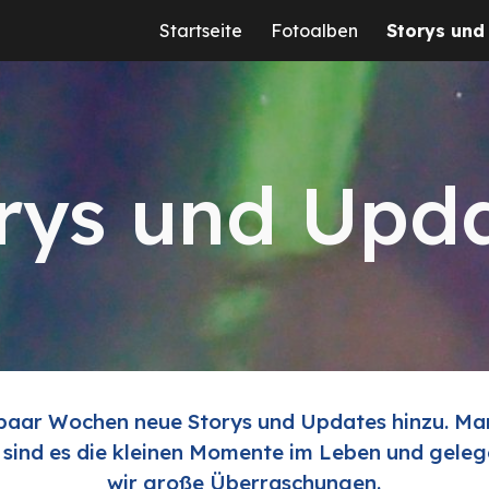
Startseite
Fotoalben
Storys und
ip to main content
Skip to navigat
rys und Upd
 paar Wochen neue Storys und Updates hinzu. Ma
t sind es die kleinen Momente im Leben und geleg
wir große Überraschungen.