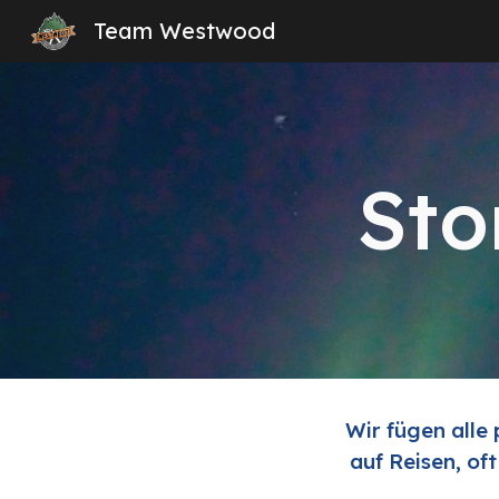
Team Westwood
Sk
Sto
Wir fügen alle
auf Reisen, of