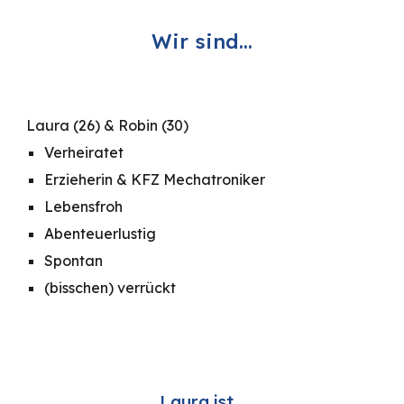
Wir sind...
Laura (26) & Robin (30)
Verheiratet
Erzieherin & KFZ Mechatroniker
Lebensfroh
Abenteuerlustig
Spontan
(bisschen) verrückt
Laura ist...