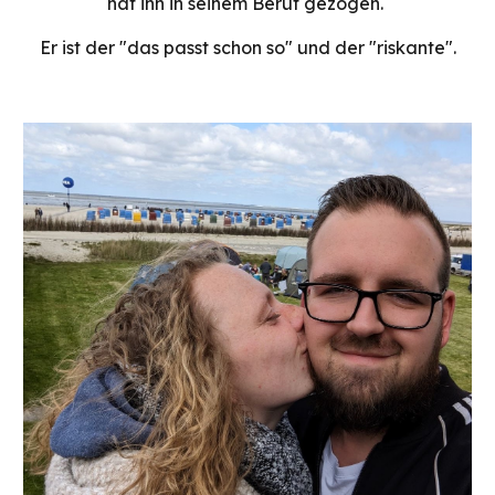
hat ihn in seinem Beruf gezogen.
Er ist der "das passt schon so" und der "riskante".