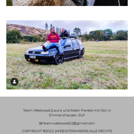
Team Westwood [Laura und Robin Panek] mit Sitz in
Emmerzhausen, RLP
📧 team.westwood22@gmail.com
COPYRIGHT ©2023, [WEBSITEINHABER] ALLE RECHTE